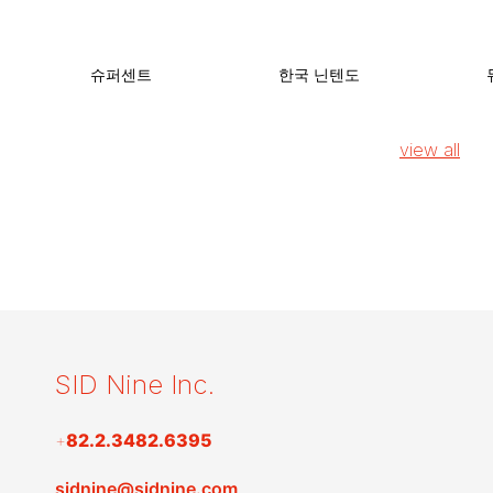
슈퍼센트
한국 닌텐도
view all
SID Nine Inc.
+
82.2.3482.6395
sidnine@sidnine.com