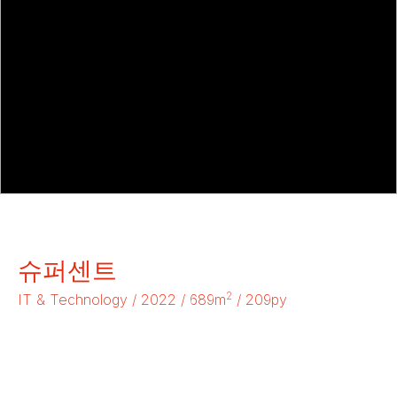
슈퍼센트
2
IT & Technology / 2022 / 689m
/ 209py