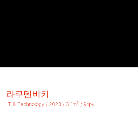
라쿠텐비키
2
IT & Technology / 2023 / 311m
/ 94py